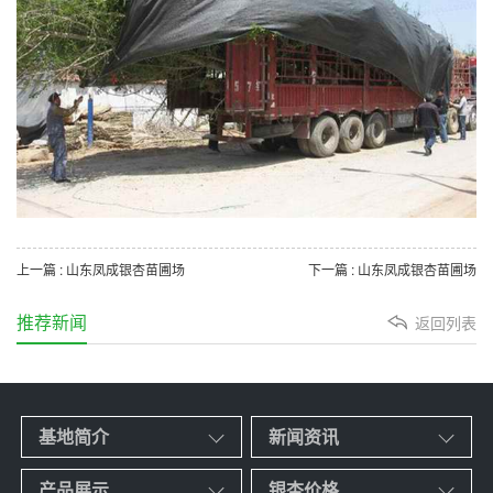
上一篇 : 山东凤成银杏苗圃场
下一篇 : 山东凤成银杏苗圃场
推荐新闻
返回列表
基地简介
新闻资讯
产品展示
银杏价格