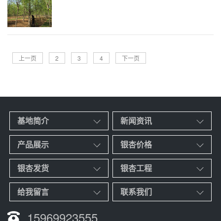
正常价格许多，为什么会出现这样的情况，他的目的
就是为了把客户吸引过来，现在的人都准求价格低，
比较价格，基本上价...
上一页
2
3
4
下一页
基地简介
新闻资讯
产品展示
银杏价格
银杏发货
银杏工程
给我留言
联系我们
15969923555